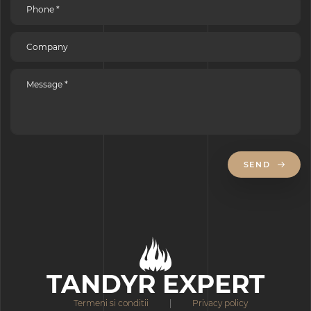
SEND
TANDYR EXPERT
Termeni si conditii
|
Privacy policy