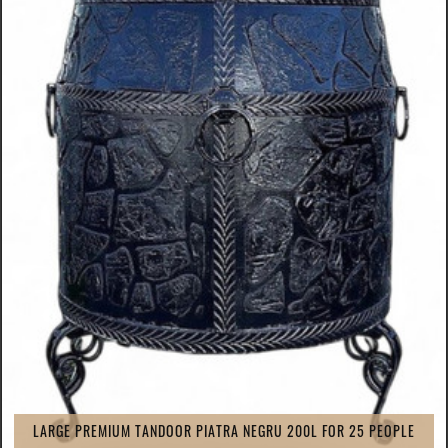
LARGE PREMIUM TANDOOR PIATRA NEGRU 200L FOR 25 PEOPLE