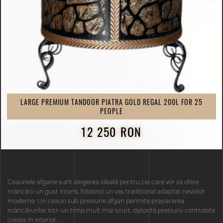
LARGE PREMIUM TANDOOR PIATRA GOLD REGAL 200L FOR 25
PEOPLE
12 250 RON
Ceaunele afgane sunt alegerea ideală pentru cei care vor să ofere
mâncării un gust intens, folosind un vas tradițional adaptat nevoilor
moderne. Un ceaun sub presiune afgan permite prepararea
mâncărurilor într-un timp mult mai scurt, datorită presiunii controlate
create în interior.