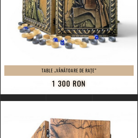
TABLE „VÂNĂTOARE DE RAȚE”
1 300 RON