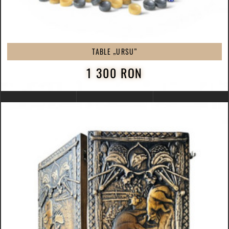
TABLE „URSU”
1 300 RON