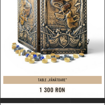
TABLE „VÂNĂTOARE”
1 300 RON