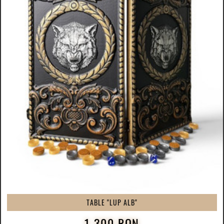
TABLE "LUP ALB"
1 300 RON