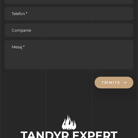
TRIMITE
TANDYR EXPERT