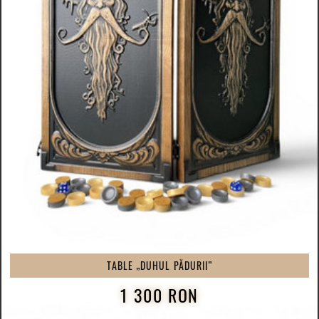
TABLE „DUHUL PĂDURII”
1 300 RON