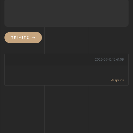
TRIMITE
2026-07-12 15:41:09
Răspuns