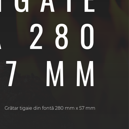
Ă 280
57 MM
Grătar tigaie din fontă 280 mm x 57 mm