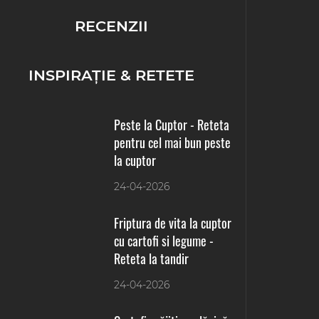
RECENZII
INSPIRAŢIE & RETETE
Peste la Cuptor - Reteta
pentru cel mai bun peste
la cuptor
24-04-2026
Friptura de vita la cuptor
cu cartofi si legume -
Reteta la tandir
24-04-2026