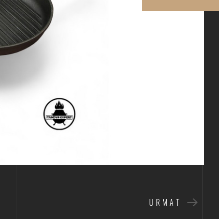
URMAT