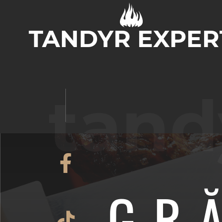
TANDYR EXPER
DESPRE NOI
MAGAZIN
tand
GR