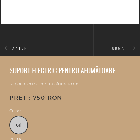
ANTER
URMAT
SUPORT ELECTRIC PENTRU AFUMĂTOARE
Suport electric pentru afumătoare
PRET : 750 RON
Culori:
Gri
Valuta: