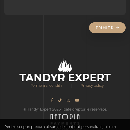
TRIMITE
TANDYR EXPERT
Termeni si conditii
|
Privacy policy
© Tandyr Expert 2026. Toate drepturile rezervate.
Pentru scopuri precum afișarea de conținut personalizat, folosim
by S1TEMAKER & S3N1CH