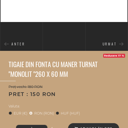
ANTER
URMAT
Reducere 17 %
TIGAIE DIN FONTA CU MANER TURNAT
"MONOLIT "260 X 60 MM
Preț vechi: 180 RON
PRET : 150 RON
Valuta:
EUR (€)
RON (RON)
HUF (HUF)