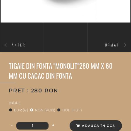
ANTER
URMAT
TIGAIE DIN FONTA "MONOLIT"280 MM X 60
MM CU CACAC DIN FONTA
PRET : 280 RON
Valuta:
EUR (€)
RON (RON)
HUF (HUF)
-
+
ADAUGA ÎN COS